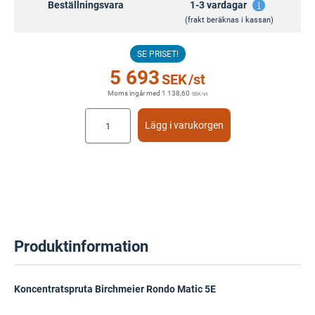
Beställningsvara
1-3 vardagar
(frakt beräknas i kassan)
SE PRISET!
5 693
SEK
/st
Moms ingår med
1 138,60
SEK
/st
Lägg i varukorgen
Produktinformation
Koncentratspruta Birchmeier Rondo Matic 5E