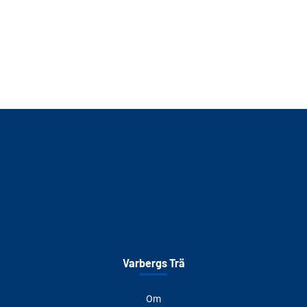
Varbergs Trä
Om