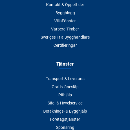
Kontakt & Öppettider
Byggblogg
VillaFönster
Varberg Timber
Sveriges Fria Bygghandlare
Certifieringar
Tjänster
Transport & Leverans
Gratis lånesläp
Rithjälp
Såg- & Hyvelservice
Beräknings- & Bygghjälp
Företagstjänster
Sponsring