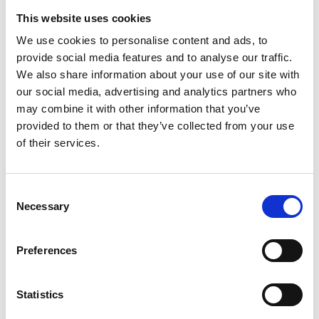
This website uses cookies
We use cookies to personalise content and ads, to
provide social media features and to analyse our traffic.
We also share information about your use of our site with
our social media, advertising and analytics partners who
may combine it with other information that you’ve
provided to them or that they’ve collected from your use
of their services.
Consent
Necessary
Selection
Preferences
Statistics