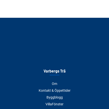
Varbergs Trä
Om
Kontakt & Öppettider
Byggblogg
VillaFönster