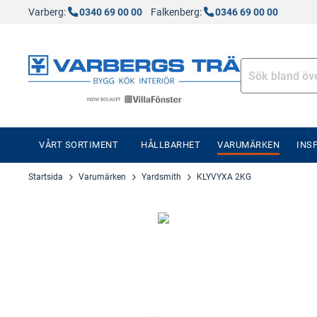
Varberg:
0340 69 00 00
Falkenberg:
0346 69 00 00
VÅRT SORTIMENT
HÅLLBARHET
VARUMÄRKEN
INS
Startsida
Varumärken
Yardsmith
KLYVYXA 2KG