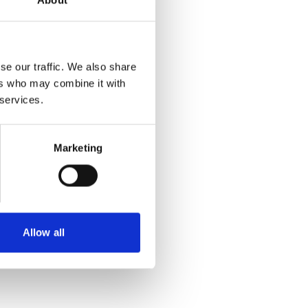
About
se our traffic. We also share
ers who may combine it with
 services.
Marketing
Allow all