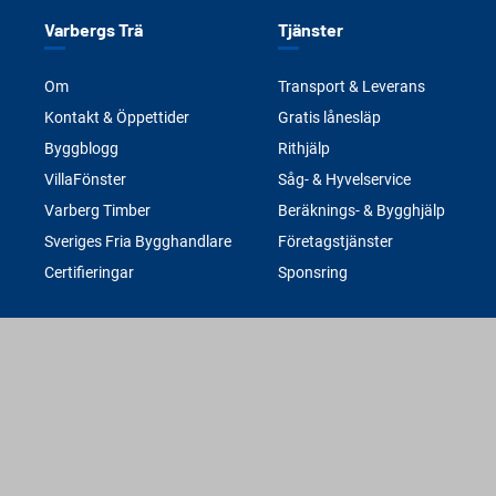
Varbergs Trä
Tjänster
Om
Transport & Leverans
Kontakt & Öppettider
Gratis lånesläp
Byggblogg
Rithjälp
VillaFönster
Såg- & Hyvelservice
Varberg Timber
Beräknings- & Bygghjälp
Sveriges Fria Bygghandlare
Företagstjänster
Certifieringar
Sponsring