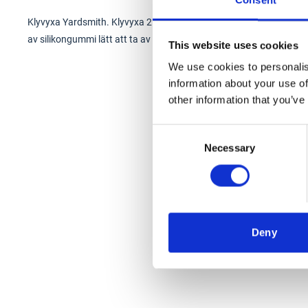
Consent
Klyvyxa Yardsmith. Klyvyxa 2 kg med handtag i gummi och skaft i 
av silikongummi lätt att ta av och på.
This website uses cookies
We use cookies to personalis
information about your use of
other information that you’ve
Consent
Necessary
Selection
Deny