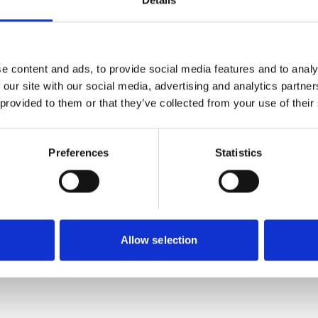
Details
glasfiber. Pulverlackerat yxhuvud. Litet eggskydd
e content and ads, to provide social media features and to analy
 our site with our social media, advertising and analytics partn
 provided to them or that they’ve collected from your use of their
Preferences
Statistics
Allow selection