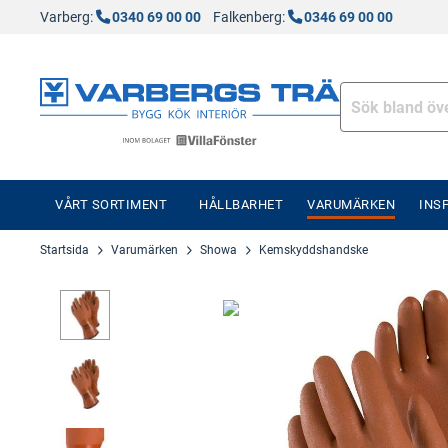
Varberg:
0340 69 00 00
Falkenberg:
0346 69 00 00
VÅRT SORTIMENT
HÅLLBARHET
VARUMÄRKEN
INS
Startsida
Varumärken
Showa
Kemskyddshandske