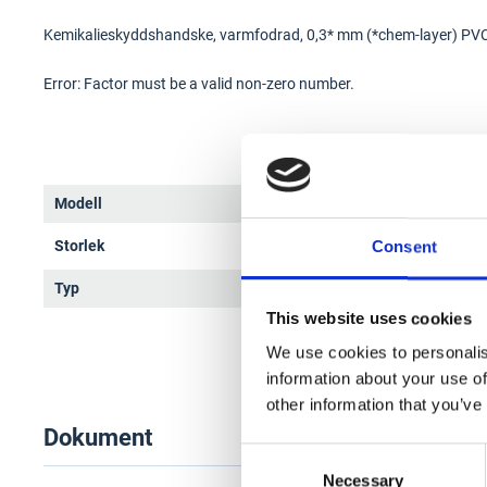
Kemikalieskyddshandske, varmfodrad, 0,3* mm (*chem-layer) PVC (Vin
Error: Factor must be a valid non-zero number.
Modell
7370
Storlek
8
Consent
Typ
Kemi
This website uses cookies
We use cookies to personalis
information about your use of
other information that you’ve
Dokument
Consent
Necessary
Selection