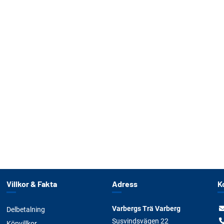
Villkor & Fakta
Adress
K
Varbergs Trä Varberg
Delbetalning
Susvindsvägen 22
Köpvillkor