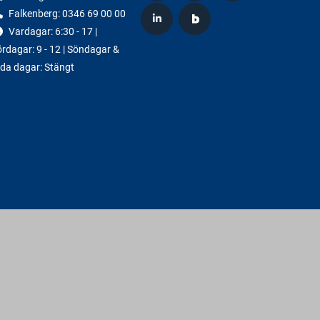
Falkenberg:
0346 69 00 00
Vardagar: 6:30 - 17 |
rdagar: 9 - 12 | Söndagar &
da dagar: Stängt