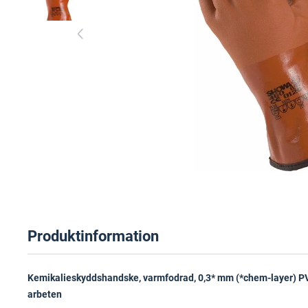
Produktinformation
Kemikalieskyddshandske, varmfodrad, 0,3* mm (*chem-layer) PVC (Vi
arbeten