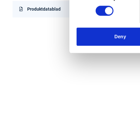
Produktdatablad
Deny