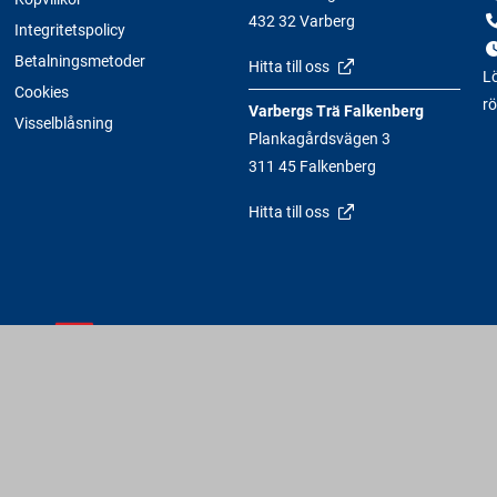
432 32 Varberg
Integritetspolicy
Betalningsmetoder
Hitta till oss
Lö
Cookies
rö
Varbergs Trä Falkenberg
Visselblåsning
Plankagårdsvägen 3
311 45 Falkenberg
Hitta till oss