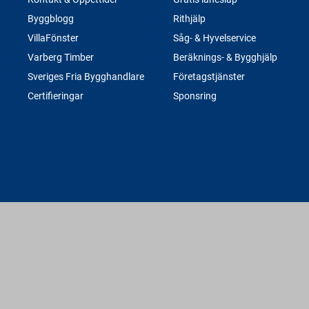
Byggblogg
Rithjälp
VillaFönster
Såg- & Hyvelservice
Varberg Timber
Beräknings- & Bygghjälp
Sveriges Fria Bygghandlare
Företagstjänster
Certifieringar
Sponsring