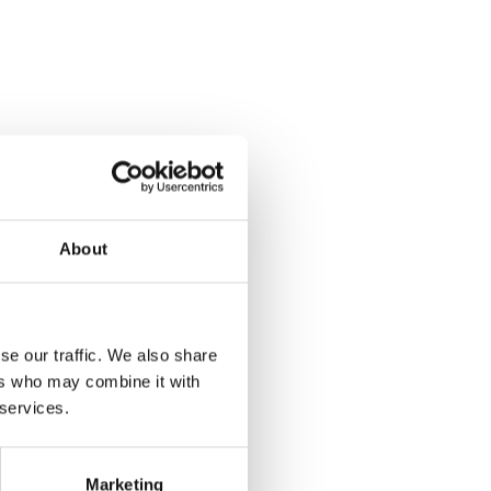
About
se our traffic. We also share
ers who may combine it with
 services.
Marketing