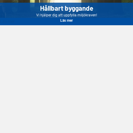
Hållbart byggande
Vi hjälper dig att uppfylla miljökraven!
Läs mer
Läs mer