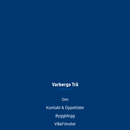
Varbergs Trä
Om
Kontakt & Öppettider
Byggblogg
VillaFönster