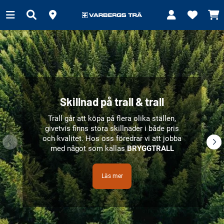
Skillnad på trall & trall
Trall går att köpa på flera olika ställen,
givetvis finns stora skillnader i både pris
och kvalitet.
Hos oss föredrar vi att jobba
med något som kallas
BRYGGTRALL
Läs mer