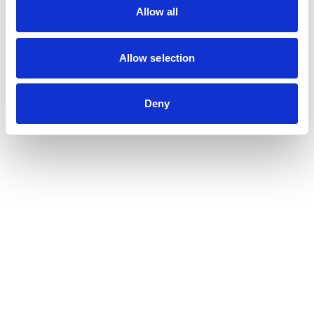
Allow all
Allow selection
Deny