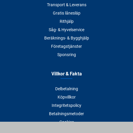
Transport & Leverans
Gratis lånesläp
Rithjälp
Såg- & Hyvelservice
Beräknings- & Bygghjälp
Företagstjänster
Sponsring
Villkor & Fakta
Delbetalning
Köpvillkor
Integritetspolicy
Betalningsmetoder
Cookies
Visselblåsning