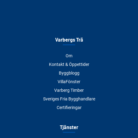
Varbergs Trä
Om
Kontakt & Öppettider
Byggblogg
VillaFönster
Varberg Timber
Sveriges Fria Bygghandlare
Certifieringar
Tjänster