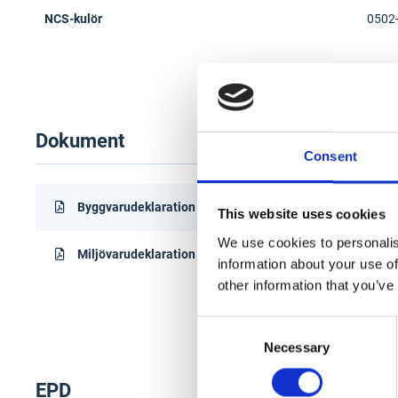
NCS-kulör
0502
Dokument
Consent
Byggvarudeklaration (BVD)
This website uses cookies
We use cookies to personalis
Miljövarudeklaration (EPD)
information about your use of
other information that you’ve
Consent
Necessary
Selection
EPD