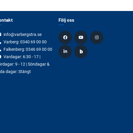
ontakt
Följ oss
info@varbergstra.se
Varberg:
0340 69 00 00
Falkenberg:
0346 69 00 00
Vardagar: 6:30 - 17 |
rdagar: 9 - 12 | Söndagar &
da dagar: Stängt