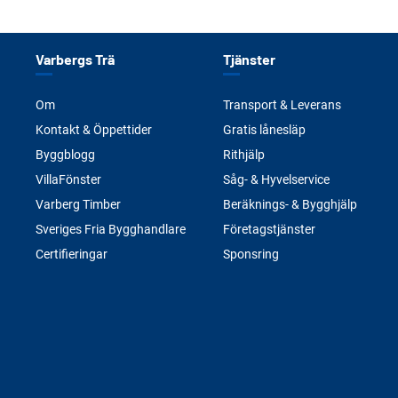
Varbergs Trä
Tjänster
Om
Transport & Leverans
Kontakt & Öppettider
Gratis lånesläp
Byggblogg
Rithjälp
VillaFönster
Såg- & Hyvelservice
Varberg Timber
Beräknings- & Bygghjälp
Sveriges Fria Bygghandlare
Företagstjänster
Certifieringar
Sponsring