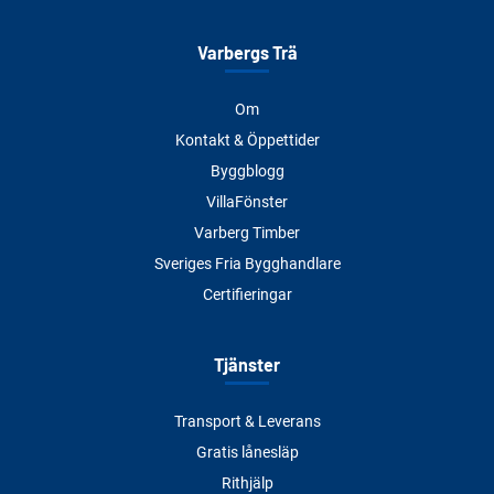
Varbergs Trä
Om
Kontakt & Öppettider
Byggblogg
VillaFönster
Varberg Timber
Sveriges Fria Bygghandlare
Certifieringar
Tjänster
Transport & Leverans
Gratis lånesläp
Rithjälp