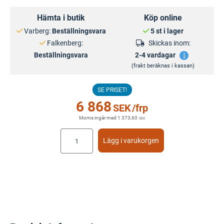
Hämta i butik
Köp online
Varberg:
Beställningsvara
5 st i lager
Falkenberg:
Skickas inom:
Beställningsvara
2-4 vardagar
(frakt beräknas i kassan)
SE PRISET!
6 868
SEK
/frp
Moms ingår med
1 373,60
SEK
Lägg i varukorgen