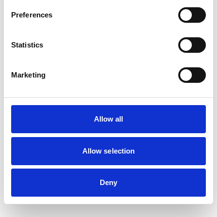
Preferences
Statistics
Marketing
Allow all
Allow selection
Deny