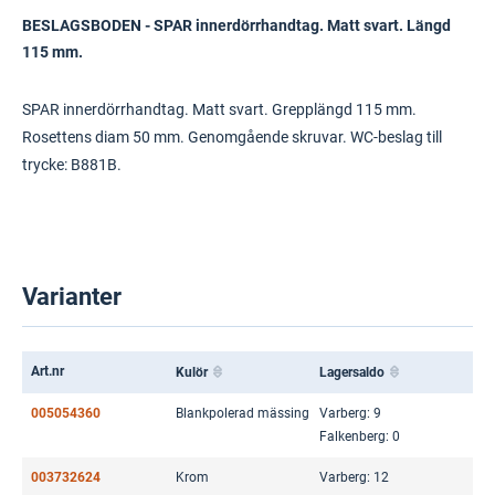
BESLAGSBODEN - SPAR innerdörrhandtag. Matt svart. Längd
115 mm.
SPAR innerdörrhandtag. Matt svart. Grepplängd 115 mm.
Rosettens diam 50 mm. Genomgående skruvar. WC-beslag till
trycke: B881B.
Varianter
Art.nr
Kulör
Lagersaldo
005054360
Blankpolerad mässing
Varberg: 9
Falkenberg: 0
003732624
Krom
Varberg: 12