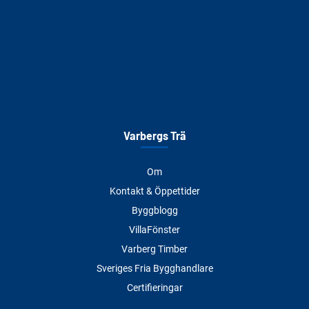
Varbergs Trä
Om
Kontakt & Öppettider
Byggblogg
VillaFönster
Varberg Timber
Sveriges Fria Bygghandlare
Certifieringar