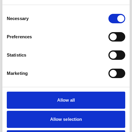
Dokument
Consent
Necessary
Selection
Produktdatablad
Preferences
Statistics
Marketing
Allow all
Allow selection