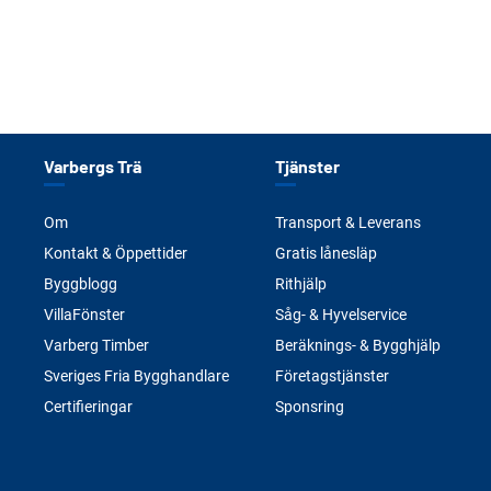
Varbergs Trä
Tjänster
Om
Transport & Leverans
Kontakt & Öppettider
Gratis lånesläp
Byggblogg
Rithjälp
VillaFönster
Såg- & Hyvelservice
Varberg Timber
Beräknings- & Bygghjälp
Sveriges Fria Bygghandlare
Företagstjänster
Certifieringar
Sponsring