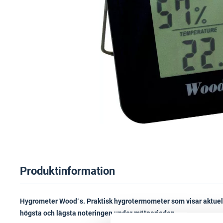
Produktinformation
Hygrometer Wood´s. Praktisk hygrotermometer som visar aktuell 
högsta och lägsta noteringen under mätperioden.