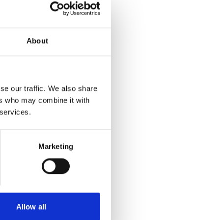
About
se our traffic. We also share
ers who may combine it with
 services.
Marketing
Allow all