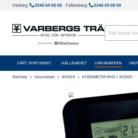
Varberg:
0340 69 00 00
Falkenberg:
0346 69 00 00
VÅRT SORTIMENT
HÅLLBARHET
VARUMÄRKEN
INS
Startsida
Varumärken
WOOD'S
HYGROMETER WHG-1 WOODS