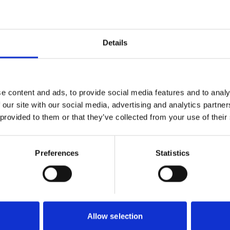
uftfuktighet och temperatur. Visar även den högsta
Details
ometer
e content and ads, to provide social media features and to analy
 our site with our social media, advertising and analytics partn
-1
 provided to them or that they’ve collected from your use of their
Preferences
Statistics
Allow selection