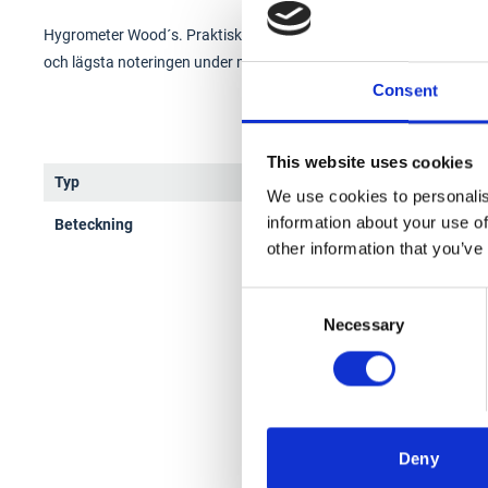
Hygrometer Wood´s. Praktisk hygrotermometer som visar aktuell l
och lägsta noteringen under mätperioden.
Consent
This website uses cookies
Typ
Hygr
We use cookies to personalis
information about your use of
Beteckning
WHG
other information that you’ve
Consent
Necessary
Selection
Deny