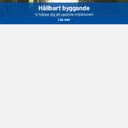
Hållbart byggande
Vi hjälper dig att uppfylla miljökraven!
Läs mer
Läs mer