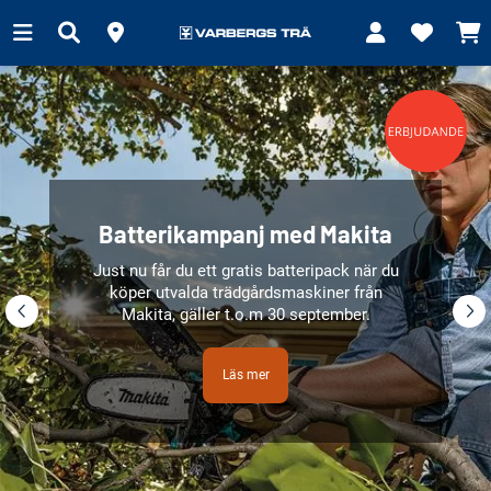
Batterikampanj med Makita
Just nu får du ett gratis batteripack när du
köper utvalda trädgårdsmaskiner från
Makita, gäller t.o.m 30 september.
Läs mer