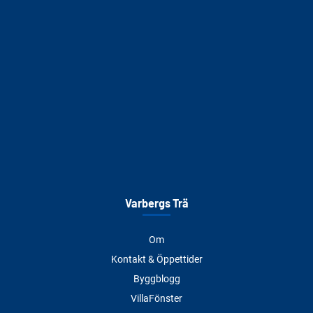
Varbergs Trä
Om
Kontakt & Öppettider
Byggblogg
VillaFönster