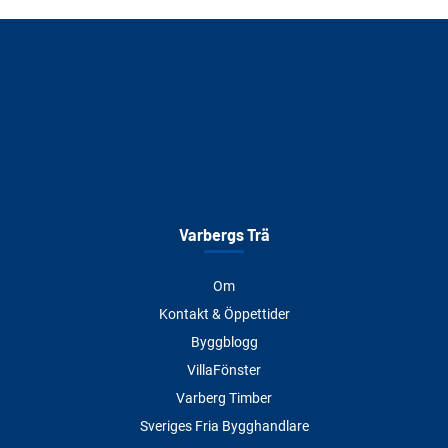
Varbergs Trä
Om
Kontakt & Öppettider
Byggblogg
VillaFönster
Varberg Timber
Sveriges Fria Bygghandlare