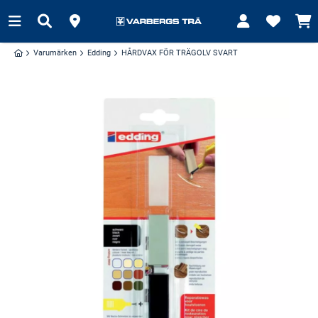
Varumärken
Edding
HÅRDVAX FÖR TRÄGOLV SVART