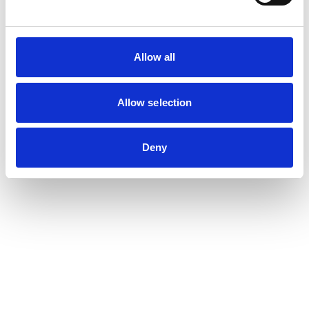
Allow all
Allow selection
Deny