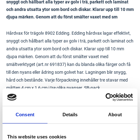
snyggt och hållbart alla typer av golv i trä, parkett och laminat
och andra utsatta ytor som bord och diskar. Klarar upp till 10 mm
djupa märken. Genom att du först smälter vaxet med sm
Hårdvax för trägolv 8902 Edding. Edding hårdvax lagar effektivt,
snyggt och hållbart alla typer av golv i trä, parkett och laminat och
andra utsatta ytor som bord och diskar. Klarar upp till 10 mm
djupa märken. Genom att du först smälter vaxet med
smältverktyget (art.nr 691837) kan du blanda olika färger och få
till den nyans eller ådring som golvet har. Lagningen blir snygg,
hård och bestånde. Varje förpackning innehåller tre stavar med
måtten 4 cm x 1,6 cm i tre olika nyanser. SB-pack.
Consent
Details
About
This website uses cookies