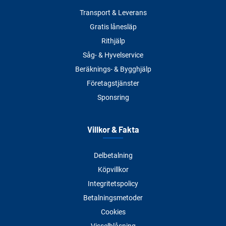
Transport & Leverans
Gratis lånesläp
Rithjälp
Såg- & Hyvelservice
Beräknings- & Bygghjälp
Företagstjänster
Sponsring
Villkor & Fakta
Delbetalning
Köpvillkor
Integritetspolicy
Betalningsmetoder
Cookies
Visselblåsning