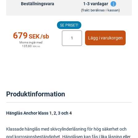
Beställningsvara
1-3 vardagar
(frakt beräknas i kassan)
SE PRISET!
679
SEK
/sb
Lägg i varukorgen
Moms ingår med
135,80
SEK
/sb
Produktinformation
Hänglås Anchor klass 1, 2, 3 och 4
Klassade hänglås med skivcylinderlåsning för hög säkerhet och
god korrosionsbeständighet. Hänglåsen kan fås i lika låsning eller