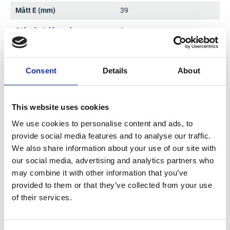
Mått E (mm)
39
Säkerhetsklassning
1
Consent
Details
About
Dokument
This website uses cookies
We use cookies to personalise content and ads, to
provide social media features and to analyse our traffic.
Produktdatablad
We also share information about your use of our site with
our social media, advertising and analytics partners who
may combine it with other information that you’ve
provided to them or that they’ve collected from your use
of their services.