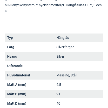
huvudnyckelsystem. 2 nycklar medföljer. Hänglåsklass 1, 2, 3 och
4.
Typ
Hänglås
Färg
Silverfärgad
Nyans
Silver
Utförande
-
Huvudmaterial
Mässing, Stål
Mått A (mm)
6,5
Mått B (mm)
21
Mått D (mm)
40