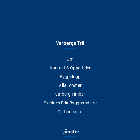
Varbergs Trä
Om
Kontakt & Öppettider
Byggblogg
VillaFönster
Varberg Timber
Sveriges Fria Bygghandlare
Certifieringar
Tjänster