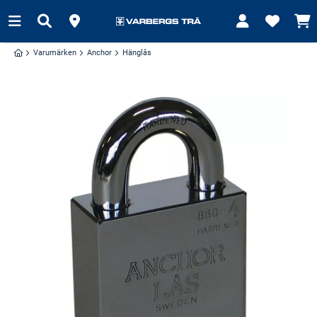
Varumärken
Anchor
Hänglås