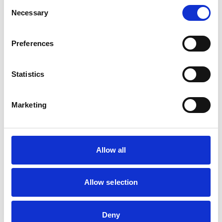
Consent
Necessary
Selection
Preferences
Statistics
Marketing
Allow all
Allow selection
Deny