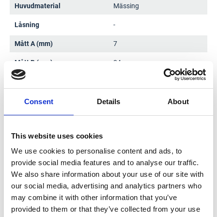
Huvudmaterial
Mässing
Låsning
-
Mått A (mm)
7
Mått B (mm)
24
Mått D (mm)
35
Mått E (mm)
45
Consent
Details
About
This website uses cookies
We use cookies to personalise content and ads, to
provide social media features and to analyse our traffic.
Dokument
We also share information about your use of our site with
our social media, advertising and analytics partners who
may combine it with other information that you’ve
Produktdatablad
provided to them or that they’ve collected from your use