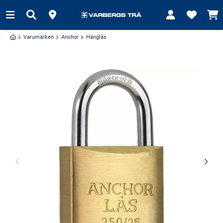
Varumärken
Anchor
Hänglås