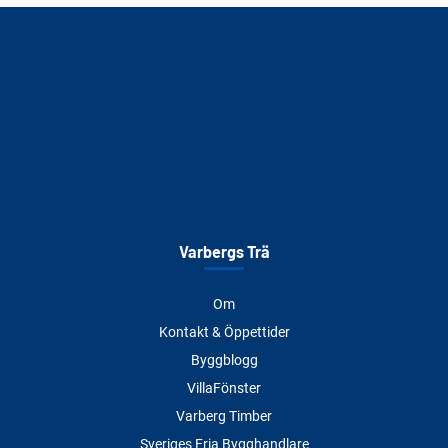
Varbergs Trä
Om
Kontakt & Öppettider
Byggblogg
VillaFönster
Varberg Timber
Sveriges Fria Bygghandlare