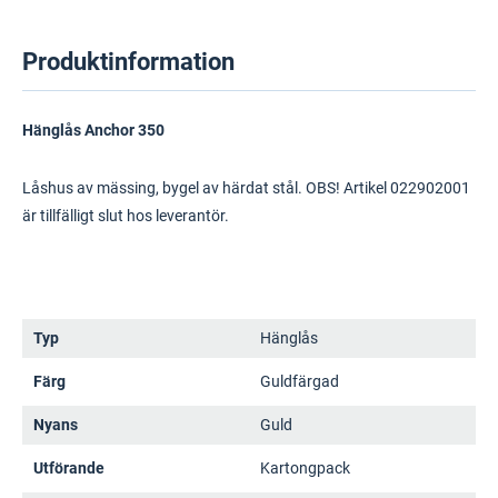
Produktinformation
Hänglås Anchor 350
Låshus av mässing, bygel av härdat stål. OBS! Artikel 022902001
är tillfälligt slut hos leverantör.
Typ
Hänglås
Färg
Guldfärgad
Nyans
Guld
Utförande
Kartongpack