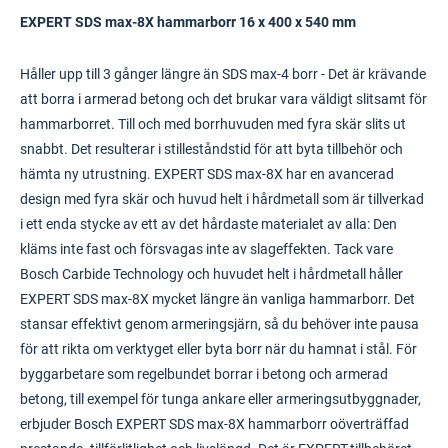
EXPERT SDS max-8X hammarborr 16 x 400 x 540 mm
Håller upp till 3 gånger längre än SDS max-4 borr - Det är krävande
att borra i armerad betong och det brukar vara väldigt slitsamt för
hammarborret. Till och med borrhuvuden med fyra skär slits ut
snabbt. Det resulterar i stilleståndstid för att byta tillbehör och
hämta ny utrustning. EXPERT SDS max-8X har en avancerad
design med fyra skär och huvud helt i hårdmetall som är tillverkad
i ett enda stycke av ett av det hårdaste materialet av alla: Den
kläms inte fast och försvagas inte av slageffekten. Tack vare
Bosch Carbide Technology och huvudet helt i hårdmetall håller
EXPERT SDS max-8X mycket längre än vanliga hammarborr. Det
stansar effektivt genom armeringsjärn, så du behöver inte pausa
för att rikta om verktyget eller byta borr när du hamnat i stål. För
byggarbetare som regelbundet borrar i betong och armerad
betong, till exempel för tunga ankare eller armeringsutbyggnader,
erbjuder Bosch EXPERT SDS max-8X hammarborr oöverträffad