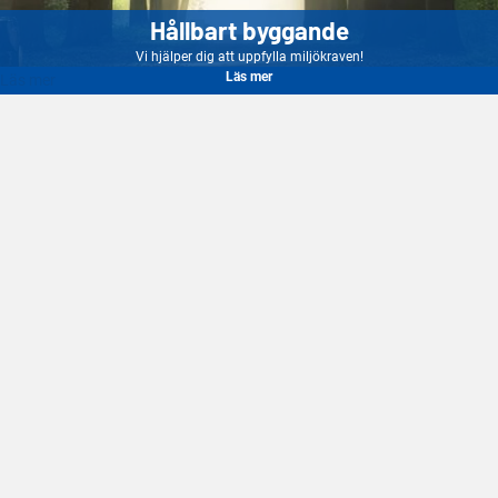
Hållbart byggande
Vi hjälper dig att uppfylla miljökraven!
Läs mer
Läs mer