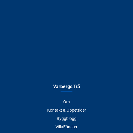
Varbergs Trä
Om
Kontakt & Öppettider
Byggblogg
VillaFönster