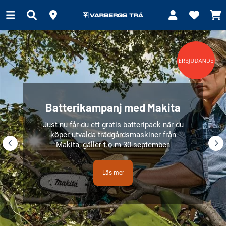
Batterikampanj med Makita
Just nu får du ett gratis batteripack när du
köper utvalda trädgårdsmaskiner från
Makita, gäller t.o.m 30 september.
Läs mer