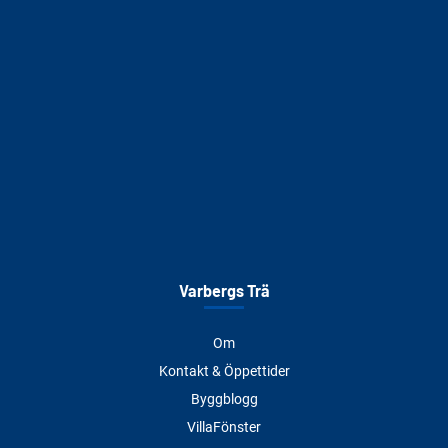
Varbergs Trä
Om
Kontakt & Öppettider
Byggblogg
VillaFönster