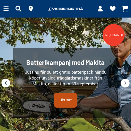
Batterikampanj med Makita
Just nu får du ett gratis batteripack när du
köper utvalda trädgårdsmaskiner från
Makita, gäller t.o.m 30 september.
Läs mer