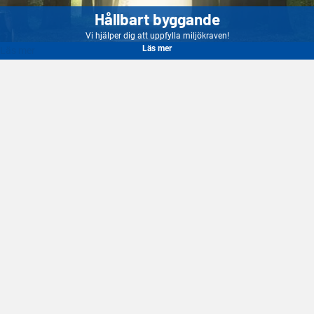
Hållbart byggande
Vi hjälper dig att uppfylla miljökraven!
Läs mer
Läs mer