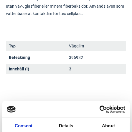
utan väv-, glasfiber eller mineralfiberbaksidor. Används även som
vattenbaserat kontaktlim för t.ex cellplast.
Typ
Vägglim
Beteckning
396932
Innehåll (l)
3
Dokument
Consent
Details
About
Säkerhetsdatablad