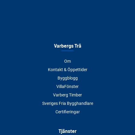
Varbergs Trä
Om
Kontakt & Öppettider
Byggblogg
VillaFönster
Varberg Timber
Sveriges Fria Bygghandlare
Certifieringar
Tjänster