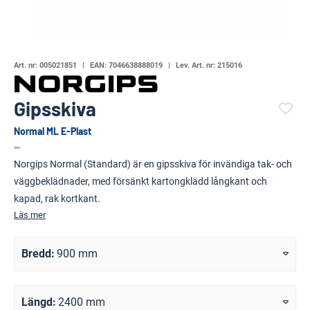
Art. nr:
005021851
EAN:
7046638888019
Lev. Art. nr:
215016
Gipsskiva
Normal ML E-Plast
(119716-)
Norgips Normal (Standard) är en gipsskiva för invändiga tak- och
väggbeklädnader, med försänkt kartongklädd långkant och
kapad, rak kortkant.
Läs mer
Bredd
900 mm
Längd
2400 mm