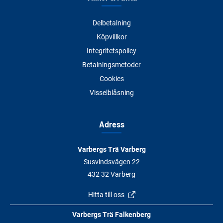
Delbetalning
Köpvillkor
Integritetspolicy
Betalningsmetoder
Cookies
Visselblåsning
Adress
Varbergs Trä Varberg
Susvindsvägen 22
432 32 Varberg
Hitta till oss
Varbergs Trä Falkenberg