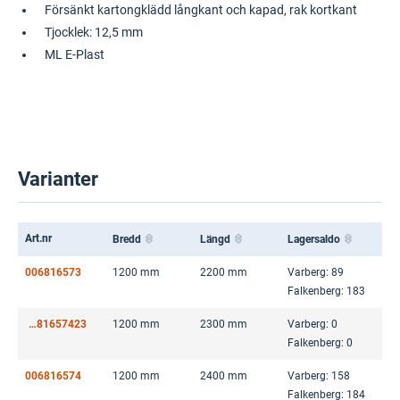
Försänkt kartongklädd långkant och kapad, rak kortkant
Tjocklek: 12,5 mm
ML E-Plast
Varianter
Art.nr
Bredd
Längd
Lagersaldo
006816573
1200 mm
2200 mm
Varberg: 89
Falkenberg: 183
00681657423
1200 mm
2300 mm
Varberg: 0
Falkenberg: 0
006816574
1200 mm
2400 mm
Varberg: 158
Falkenberg: 184