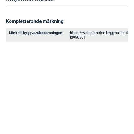
Kompletterande märkning
Länk till byggvarubedämningen:
https://webbtjansten.byggvarubedom
id=90301