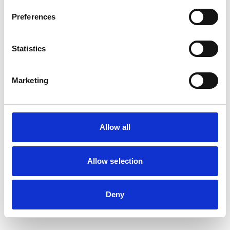
Preferences
Statistics
Marketing
Allow all
Allow selection
Deny