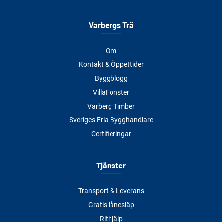
Varbergs Trä
Om
Kontakt & Öppettider
Byggblogg
VillaFönster
Varberg Timber
Sveriges Fria Bygghandlare
Certifieringar
Tjänster
Transport & Leverans
Gratis lånesläp
Rithjälp