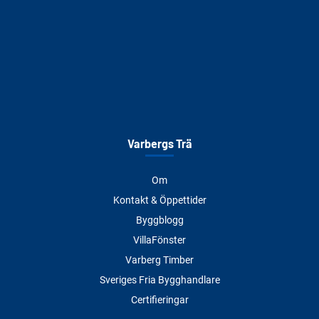
Varbergs Trä
Om
Kontakt & Öppettider
Byggblogg
VillaFönster
Varberg Timber
Sveriges Fria Bygghandlare
Certifieringar