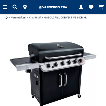
Varumärken
Char-Broil
GASOLGRILL CONVECTIVE 640B XL