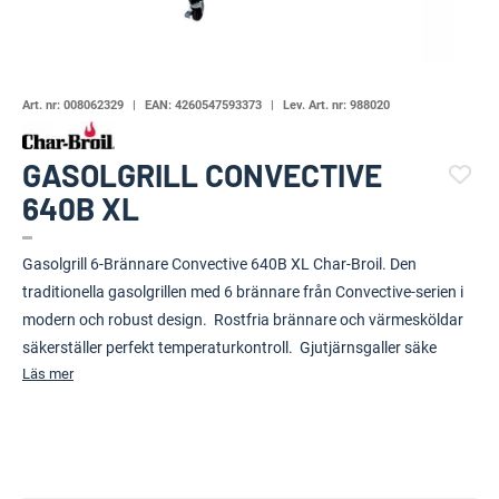
Art. nr:
008062329
EAN:
4260547593373
Lev. Art. nr:
988020
GASOLGRILL CONVECTIVE
640B XL
(110018-1750)
Gasolgrill 6-Brännare Convective 640B XL Char-Broil. Den
traditionella gasolgrillen med 6 brännare från Convective-serien i
modern och robust design. Rostfria brännare och värmesköldar
säkerställer perfekt temperaturkontroll. Gjutjärnsgaller säke
Läs mer