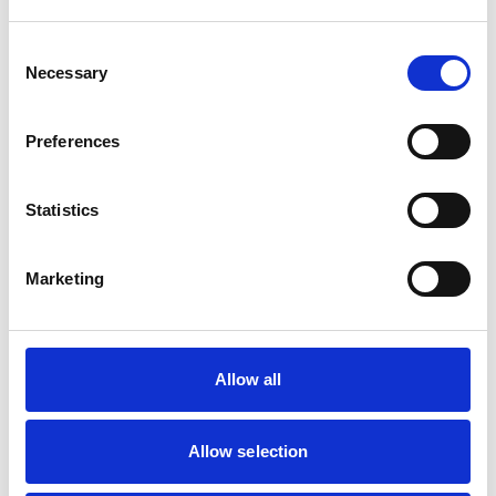
Consent
Necessary
Selection
Preferences
Statistics
Marketing
Allow all
Allow selection