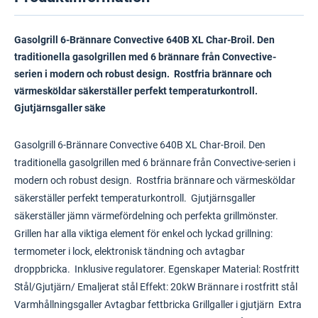
Gasolgrill 6-Brännare Convective 640B XL Char-Broil. Den
traditionella gasolgrillen med 6 brännare från Convective-
serien i modern och robust design. Rostfria brännare och
värmesköldar säkerställer perfekt temperaturkontroll.
Gjutjärnsgaller säke
Gasolgrill 6-Brännare Convective 640B XL Char-Broil. Den
traditionella gasolgrillen med 6 brännare från Convective-serien i
modern och robust design. Rostfria brännare och värmesköldar
säkerställer perfekt temperaturkontroll. Gjutjärnsgaller
säkerställer jämn värmefördelning och perfekta grillmönster.
Grillen har alla viktiga element för enkel och lyckad grillning:
termometer i lock, elektronisk tändning och avtagbar
droppbricka. Inklusive regulatorer. Egenskaper Material: Rostfritt
Stål/Gjutjärn/ Emaljerat stål Effekt: 20kW Brännare i rostfritt stål
Varmhållningsgaller Avtagbar fettbricka Grillgaller i gjutjärn Extra