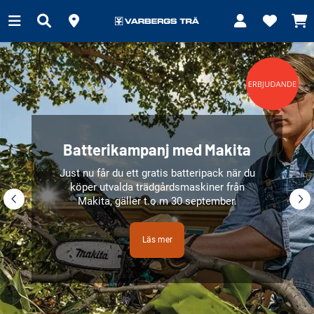
Batterikampanj med Makita
Just nu får du ett gratis batteripack när du
köper utvalda trädgårdsmaskiner från
Makita, gäller t.o.m 30 september.
Läs mer