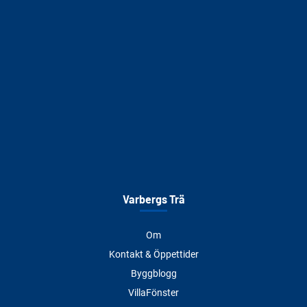
Varbergs Trä
Om
Kontakt & Öppettider
Byggblogg
VillaFönster