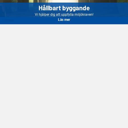
Hållbart byggande
Vi hjälper dig att uppfylla miljökraven!
Läs mer
Läs mer