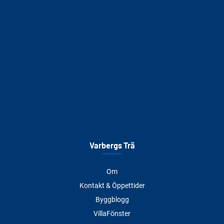
Varbergs Trä
Om
Kontakt & Öppettider
Byggblogg
VillaFönster