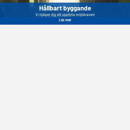
Hållbart byggande
Vi hjälper dig att uppfylla miljökraven!
Läs mer
Läs mer