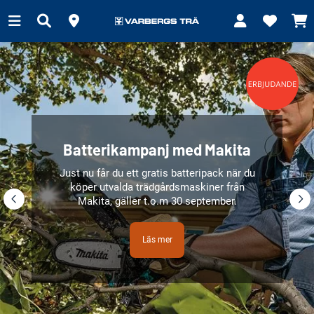
Batterikampanj med Makita
Just nu får du ett gratis batteripack när du
köper utvalda trädgårdsmaskiner från
Makita, gäller t.o.m 30 september.
Läs mer