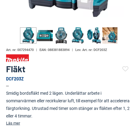
Art. nr:
007294470
EAN:
088381883894
Lev. Art. nr:
DCF203Z
Fläkt
DCF203Z
(4785-588)
Smidig bordsfläkt med 2 lägen. Underlättar arbete i
sommarvärmen eller recirkulerar luft, till exempel för att accelerera
färgtorkning. Utrustad med timer som stänger av fläkten efter 1, 2
eller 4 timmar.
Läs mer