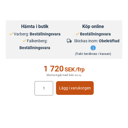
Hämta i butik
Köp online
Varberg:
Beställningsvara
Beställningsvara
Falkenberg:
Skickas inom:
Obekräftad
Beställningsvara
(frakt beräknas i kassan)
1 720
SEK
/frp
Moms ingår med
344
SEK
/frp
Lägg i varukorgen