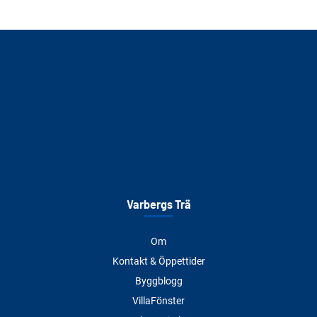
Varbergs Trä
Om
Kontakt & Öppettider
Byggblogg
VillaFönster