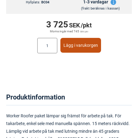
1-3 vardagar
Hyllplats:
BC04
(frakt beräknas i kassan)
3 725
SEK
/pkt
Moms ingår med
745
SEK
/pkt
Lägg i varukorgen
Produktinformation
Worker Roofer paket lämpar sig främst för arbete på tak. För
takarbete, enkel sele med manuella spännen. 15 meters räckvidd.
Lämplig vid arbete på tak med lutning mindre än 45 graders