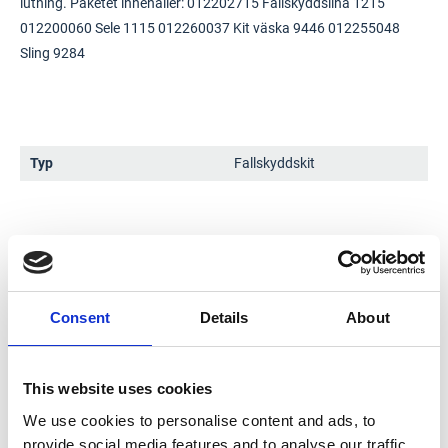
lutning. Paketet innehåller: 012202715 Fallskyddslina 1215
012200060 Sele 1115 012260037 Kit väska 9446 012255048
Sling 9284
Typ
Fallskyddskit
Consent
Details
About
This website uses cookies
We use cookies to personalise content and ads, to
provide social media features and to analyse our traffic.