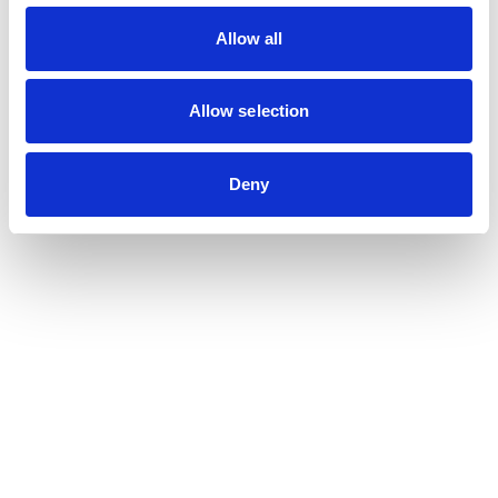
Allow all
Allow selection
Deny