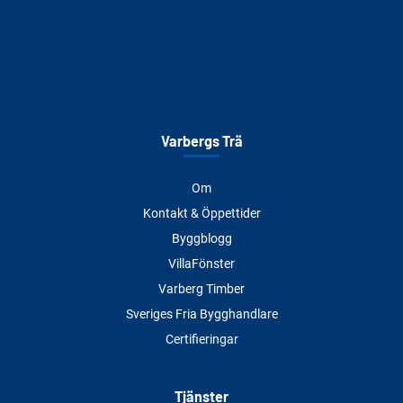
Varbergs Trä
Om
Kontakt & Öppettider
Byggblogg
VillaFönster
Varberg Timber
Sveriges Fria Bygghandlare
Certifieringar
Tjänster