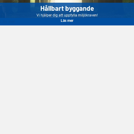
Hållbart byggande
Vi hjälper dig att uppfylla miljökraven!
Läs mer
Läs mer