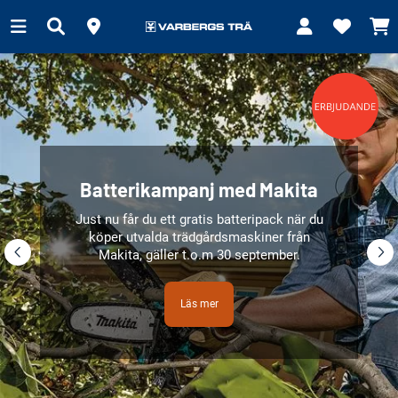
Batterikampanj med Makita
Just nu får du ett gratis batteripack när du
köper utvalda trädgårdsmaskiner från
Makita, gäller t.o.m 30 september.
Läs mer