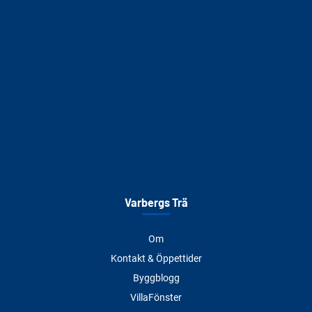
Varbergs Trä
Om
Kontakt & Öppettider
Byggblogg
VillaFönster