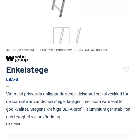
Art. nr:
007791384
EAN:
7318128000332
Lev. Art. nr:
800033
Enkelstege
LBA-S
(26566-666)
Vår mest prisvärda anliggande stege, deisgnad och utvecklad för
de som inte använder sin stege dagligen, men som värdesätter
god kvalitet. Stegens kraftiga BETA-profil i aluminium ger stabilitet
och trygghet vid användning.
Läs mer