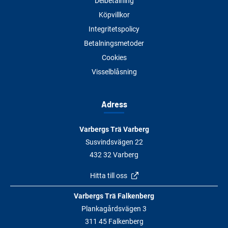
Delbetalning
Köpvillkor
Integritetspolicy
Betalningsmetoder
Cookies
Visselblåsning
Adress
Varbergs Trä Varberg
Susvindsvägen 22
432 32 Varberg
Hitta till oss
Varbergs Trä Falkenberg
Plankagårdsvägen 3
311 45 Falkenberg