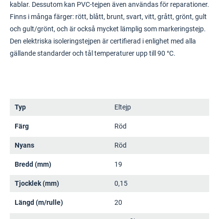
kablar. Dessutom kan PVC-tejpen även användas för reparationer.
Finns i många färger: rött, blått, brunt, svart, vitt, grått, grönt, gult
och gult/grönt, och är också mycket lämplig som markeringstejp.
Den elektriska isoleringstejpen är certifierad i enlighet med alla
gällande standarder och tål temperaturer upp till 90 °C.
Typ
Eltejp
Färg
Röd
Nyans
Röd
Bredd (mm)
19
Tjocklek (mm)
0,15
Längd (m/rulle)
20