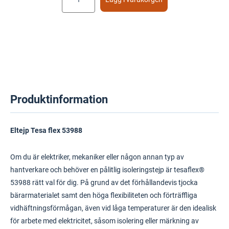
Produktinformation
Eltejp Tesa flex 53988
Om du är elektriker, mekaniker eller någon annan typ av
hantverkare och behöver en pålitlig isoleringstejp är tesaflex®
53988 rätt val för dig. På grund av det förhållandevis tjocka
bärarmaterialet samt den höga flexibiliteten och förträffliga
vidhäftningsförmågan, även vid låga temperaturer är den idealisk
för arbete med elektricitet, såsom isolering eller märkning av