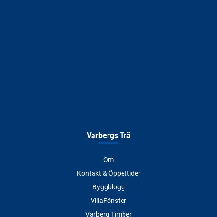
Varbergs Trä
Om
Kontakt & Öppettider
Byggblogg
VillaFönster
Varberg Timber