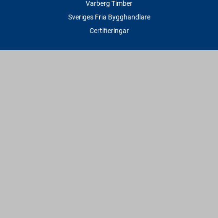
Varberg Timber
Sveriges Fria Bygghandlare
Certifieringar
Tjänster
Transport & Leverans
Gratis lånesläp
Rithjälp
Såg- & Hyvelservice
Beräknings- & Bygghjälp
Företagstjänster
Sponsring
Villkor & Fakta