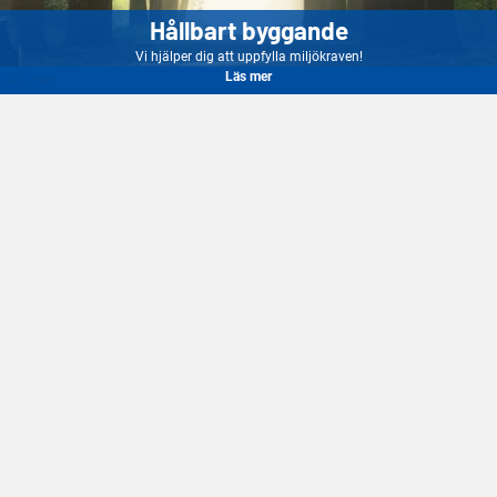
Hållbart byggande
Vi hjälper dig att uppfylla miljökraven!
Läs mer
Läs mer