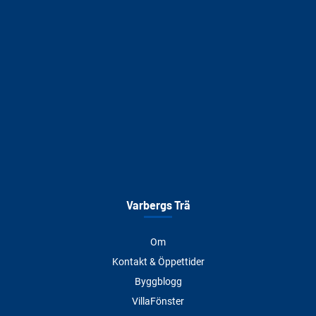
Varbergs Trä
Om
Kontakt & Öppettider
Byggblogg
VillaFönster