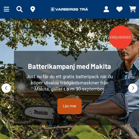
Batterikampanj med Makita
Just nu får du ett gratis batteripack när du
köper utvalda trädgårdsmaskiner från
Makita, gäller t.o.m 30 september.
Läs mer