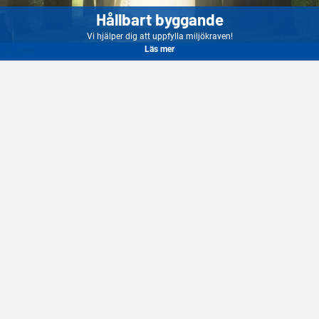
Hållbart byggande
Vi hjälper dig att uppfylla miljökraven!
Läs mer
Läs mer