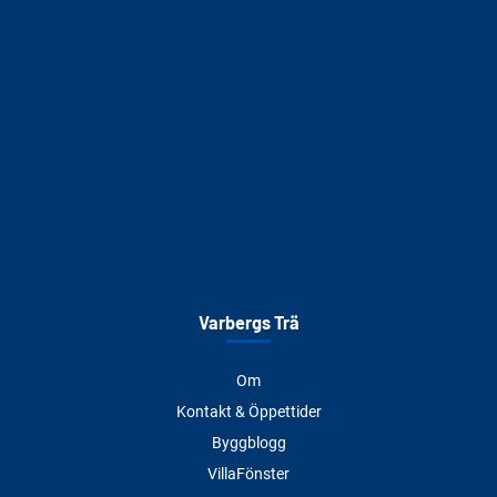
Varbergs Trä
Om
Kontakt & Öppettider
Byggblogg
VillaFönster