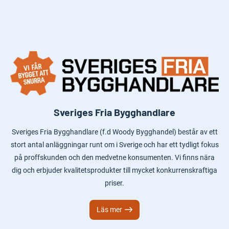
Sveriges Fria Bygghandlare
Sveriges Fria Bygghandlare (f.d Woody Bygghandel) består av ett
stort antal anläggningar runt om i Sverige och har ett tydligt fokus
på proffskunden och den medvetne konsumenten. Vi finns nära
dig och erbjuder kvalitetsprodukter till mycket konkurrenskraftiga
priser.
Läs mer