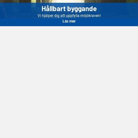
Hållbart byggande
Vi hjälper dig att uppfylla miljökraven!
Läs mer
Läs mer