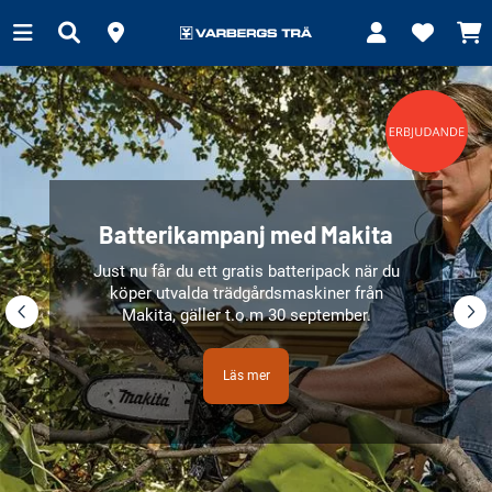
Batterikampanj med Makita
Just nu får du ett gratis batteripack när du
köper utvalda trädgårdsmaskiner från
Makita, gäller t.o.m 30 september.
Läs mer