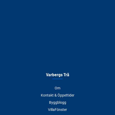
Varbergs Trä
Om
Kontakt & Öppettider
Byggblogg
VillaFönster