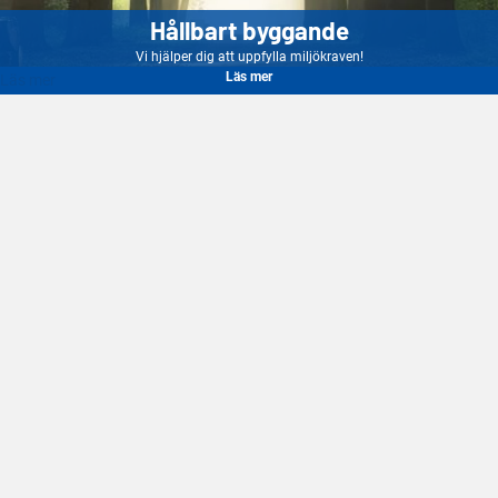
Hållbart byggande
Vi hjälper dig att uppfylla miljökraven!
Läs mer
Läs mer