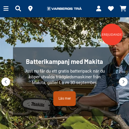
Batterikampanj med Makita
Just nu får du ett gratis batteripack när du
köper utvalda trädgårdsmaskiner från
Makita, gäller t.o.m 30 september.
Läs mer