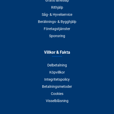
Gratis lånesläp
Rithjälp
Såg- & Hyvelservice
Beräknings- & Bygghjälp
Företagstjänster
Sponsring
Villkor & Fakta
Delbetalning
Köpvillkor
Integritetspolicy
Betalningsmetoder
Cookies
Visselblåsning