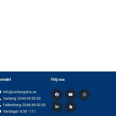
ontakt
Följ oss
info@varbergstra.se
Varberg:
0340 69 00 00
Falkenberg:
0346 69 00 00
Vardagar: 6:30 - 17 |