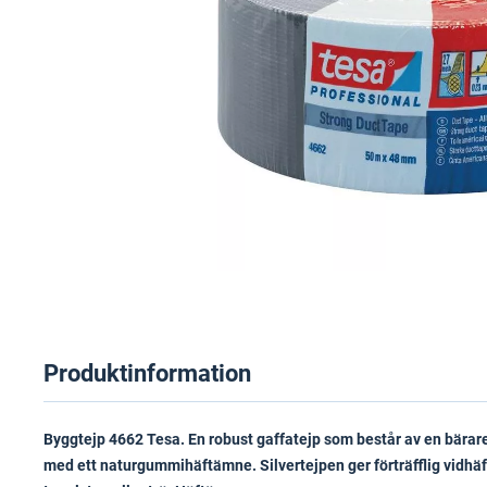
Produktinformation
Byggtejp 4662 Tesa. En robust gaffatejp som består av en bärar
med ett naturgummihäftämne. Silvertejpen ger förträfflig vidhä