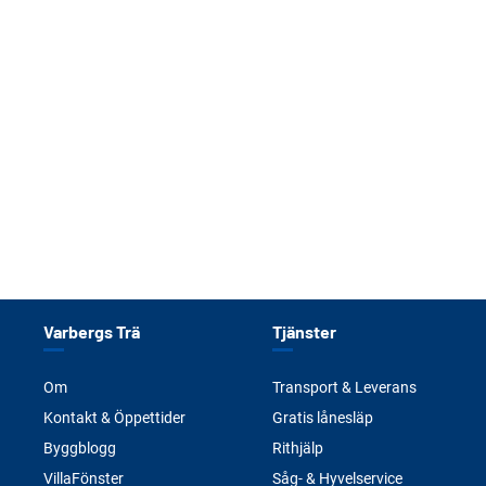
Varbergs Trä
Tjänster
Om
Transport & Leverans
Kontakt & Öppettider
Gratis lånesläp
Byggblogg
Rithjälp
VillaFönster
Såg- & Hyvelservice