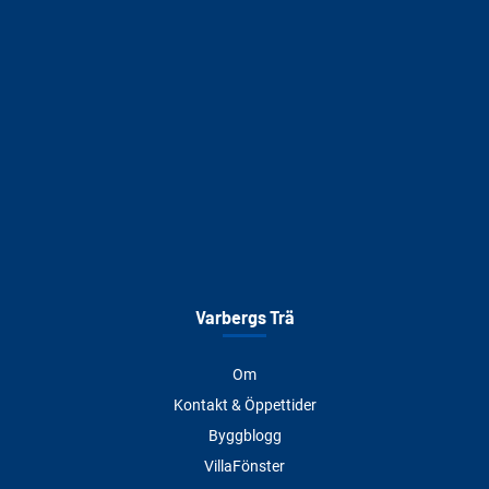
Varbergs Trä
Om
Kontakt & Öppettider
Byggblogg
VillaFönster