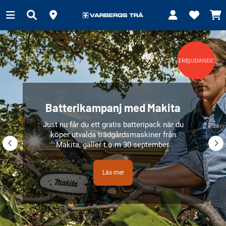
Batterikampanj med Makita
Just nu får du ett gratis batteripack när du
köper utvalda trädgårdsmaskiner från
Makita, gäller t.o.m 30 september.
Läs mer