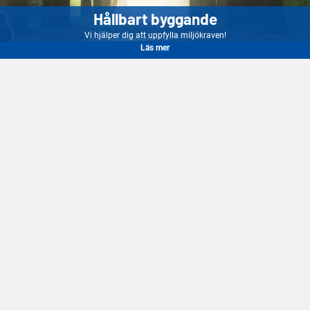
Hållbart byggande
Vi hjälper dig att uppfylla miljökraven!
Läs mer
Läs mer