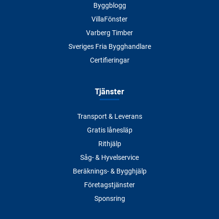
Byggblogg
VillaFönster
Varberg Timber
Sveriges Fria Bygghandlare
Certifieringar
Tjänster
Transport & Leverans
Gratis lånesläp
Rithjälp
Såg- & Hyvelservice
Beräknings- & Bygghjälp
Företagstjänster
Sponsring