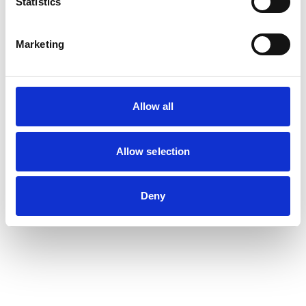
Statistics
Marketing
Allow all
Allow selection
Deny