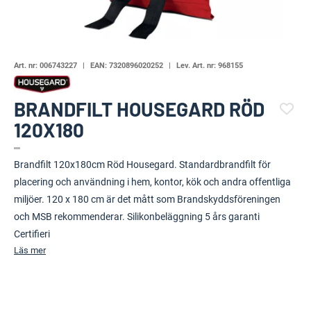
Art. nr:
006743227
EAN:
7320896020252
Lev. Art. nr:
968155
BRANDFILT HOUSEGARD RÖD
120X180
(109453-1021)
Brandfilt 120x180cm Röd Housegard. Standardbrandfilt för
placering och användning i hem, kontor, kök och andra offentliga
miljöer. 120 x 180 cm är det mått som Brandskyddsföreningen
och MSB rekommenderar. Silikonbeläggning 5 års garanti
Certifieri
Läs mer