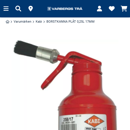
Varumärken
Kabi
BORSTKANNA PLÅT 0,25L 17MM