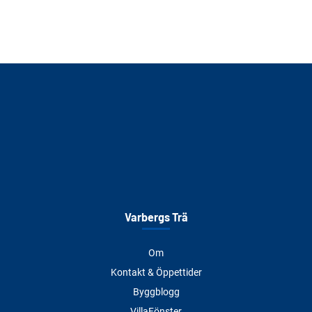
Varbergs Trä
Om
Kontakt & Öppettider
Byggblogg
VillaFönster