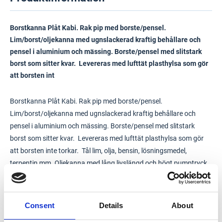
Borstkanna Plåt Kabi. Rak pip med borste/pensel.
Lim/borst/oljekanna med ugnslackerad kraftig behållare och
pensel i aluminium och mässing. Borste/pensel med slitstark
borst som sitter kvar. Levereras med lufttät plasthylsa som gör
att borsten int
Borstkanna Plåt Kabi. Rak pip med borste/pensel.
Lim/borst/oljekanna med ugnslackerad kraftig behållare och
pensel i aluminium och mässing. Borste/pensel med slitstark
borst som sitter kvar. Levereras med lufttät plasthylsa som gör
att borsten inte torkar. Tål lim, olja, bensin, lösningsmedel,
terpentin mm. Oljekanna med lång livslängd och högt pumptryck,
främst beroende på den patenterade pumpen helt i mässing som
sitter i varje kanna.
Consent
Details
About