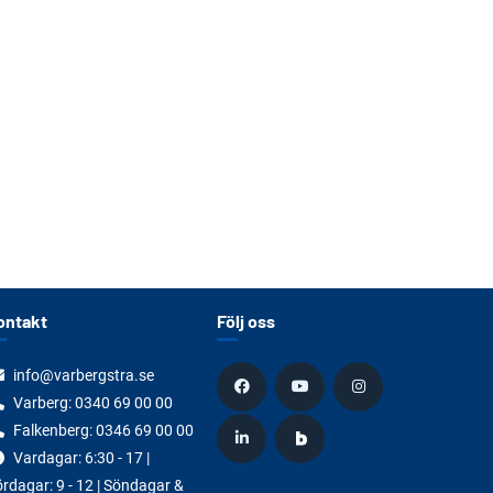
ontakt
Följ oss
info@varbergstra.se
Varberg:
0340 69 00 00
Falkenberg:
0346 69 00 00
Vardagar: 6:30 - 17 |
rdagar: 9 - 12 | Söndagar &