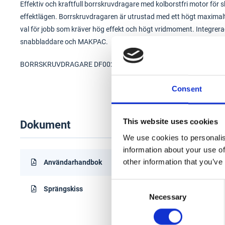
Effektiv och kraftfull borrskruvdragare med kolborstfri motor för
effektlägen. Borrskruvdragaren är utrustad med ett högt maxima
val för jobb som kräver hög effekt och högt vridmoment. Integrera
snabbladdare och MAKPAC.
BORRSKRUVDRAGARE DF002GD20
Consent
This website uses cookies
Dokument
We use cookies to personalis
information about your use of
other information that you’ve
Användarhandbok
Consent
Sprängskiss
Necessary
Selection