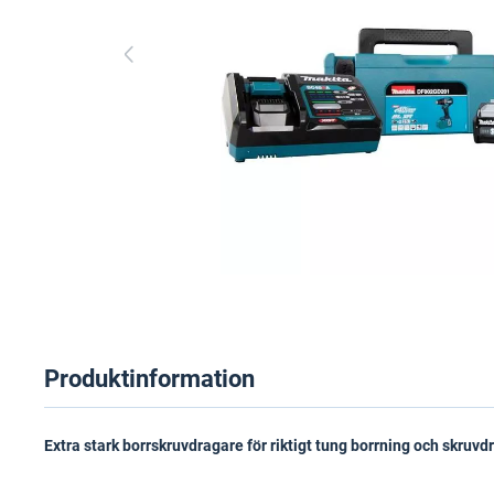
Produktinformation
Extra stark borrskruvdragare för riktigt tung borrning och skruvd