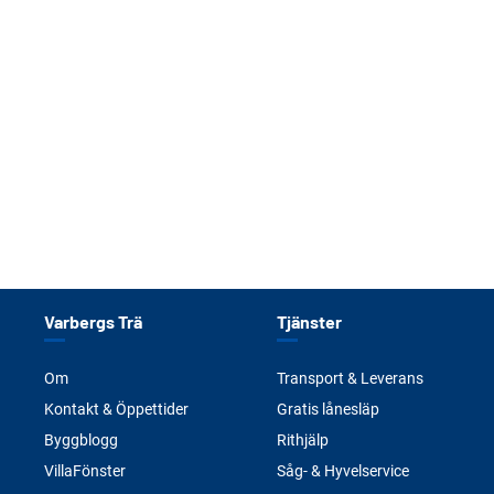
Varbergs Trä
Tjänster
Om
Transport & Leverans
Kontakt & Öppettider
Gratis lånesläp
Byggblogg
Rithjälp
VillaFönster
Såg- & Hyvelservice