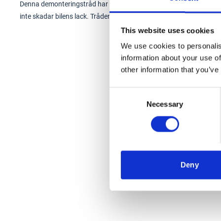
Denna demonteringstråd har skärförmåga som motsvarar vanlig met
inte skadar bilens lack. Tråden är 65 meter lång.
This website uses cookies
We use cookies to personalis
information about your use of
other information that you’ve
Consent
Necessary
Selection
Deny