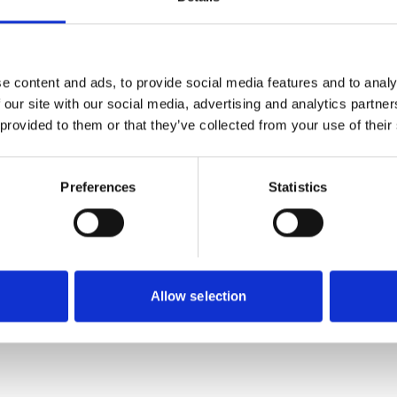
alltråd, men den är mjuk och flexibel så att den
e content and ads, to provide social media features and to analy
 our site with our social media, advertising and analytics partn
 provided to them or that they’ve collected from your use of their
Preferences
Statistics
Allow selection