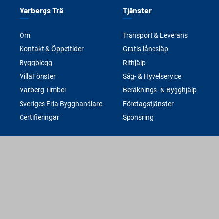
Varbergs Trä
Tjänster
Om
Transport & Leverans
Kontakt & Öppettider
Gratis lånesläp
Byggblogg
Rithjälp
VillaFönster
Såg- & Hyvelservice
Varberg Timber
Beräknings- & Bygghjälp
Sveriges Fria Bygghandlare
Företagstjänster
Certifieringar
Sponsring