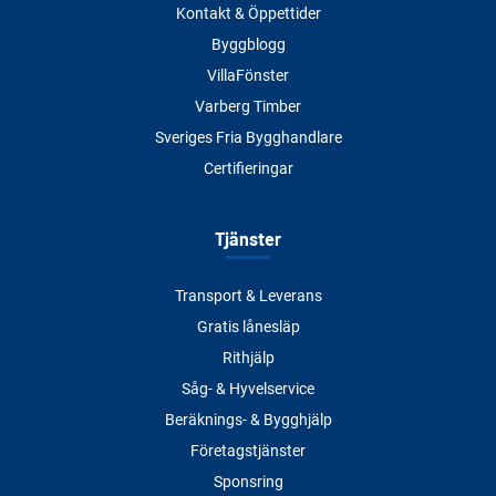
Kontakt & Öppettider
Byggblogg
VillaFönster
Varberg Timber
Sveriges Fria Bygghandlare
Certifieringar
Tjänster
Transport & Leverans
Gratis lånesläp
Rithjälp
Såg- & Hyvelservice
Beräknings- & Bygghjälp
Företagstjänster
Sponsring