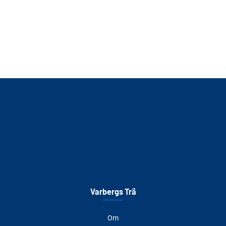
Varbergs Trä
Om