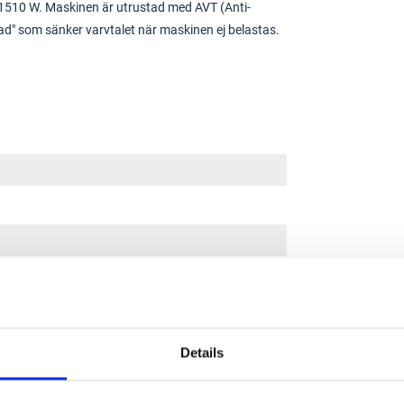
1510 W. Maskinen är utrustad med AVT (Anti-
d" som sänker varvtalet när maskinen ej belastas.
Details