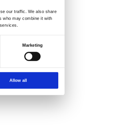
se our traffic. We also share
ers who may combine it with
 services.
Marketing
Allow all