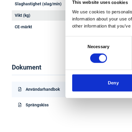
This website uses cookies
Slaghastighet (slag/min)
950-
We use cookies to personalis
Vikt (kg)
10,8
information about your use of
other information that you’ve
CE-märkt
Ja
Consent
Necessary
Selection
Dokument
Deny
Användarhandbok
Sprängskiss