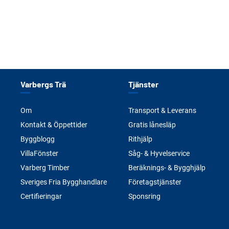
Varbergs Trä
Tjänster
Om
Transport & Leverans
Kontakt & Öppettider
Gratis lånesläp
Byggblogg
Rithjälp
VillaFönster
Såg- & Hyvelservice
Varberg Timber
Beräknings- & Bygghjälp
Sveriges Fria Bygghandlare
Företagstjänster
Certifieringar
Sponsring