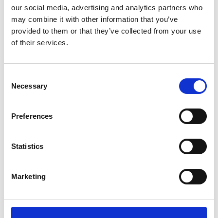
our social media, advertising and analytics partners who
may combine it with other information that you’ve
provided to them or that they’ve collected from your use
of their services.
Consent
Necessary
Selection
BOSCH
BOSCH
SLAGHAMMARE GSH 5 CE
SLAGHAMMARE GSH 7 VC
Preferences
8 230
10 656
SEK
SEK
Statistics
Marketing