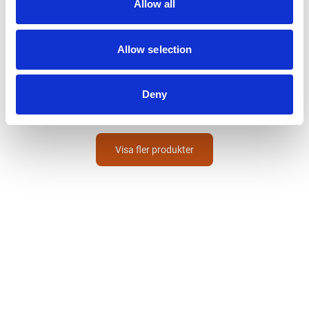
Allow all
BOSCH
Allow selection
SLAGHAMMARE GSH11VC
BOSCH
13 009
SEK
Deny
Visa fler produkter