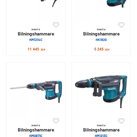
MAKITA
MAKITA
Bilningshammare
Bilningshammare
HM1214C
HK1820
11 445
5 245
SEK
SEK
MAKITA
MAKITA
Bilningshammare
Bilningshammare
HM0871C
HM1213C