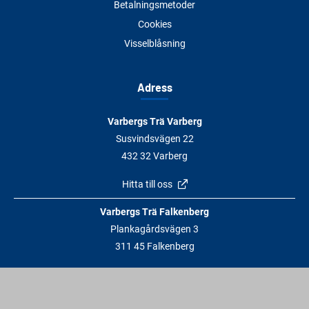
Betalningsmetoder
Cookies
Visselblåsning
Adress
Varbergs Trä Varberg
Susvindsvägen 22
432 32 Varberg
Hitta till oss
Varbergs Trä Falkenberg
Plankagårdsvägen 3
311 45 Falkenberg
Hitta till oss