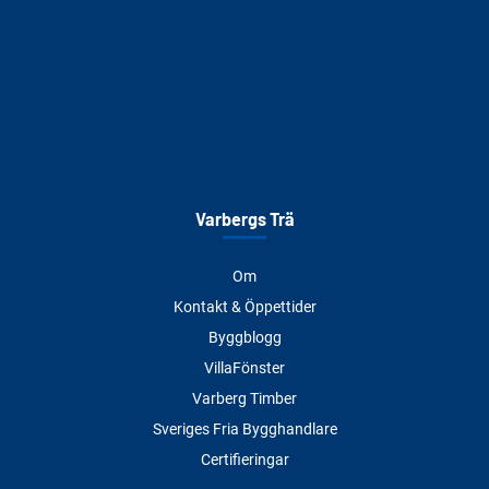
Varbergs Trä
Om
Kontakt & Öppettider
Byggblogg
VillaFönster
Varberg Timber
Sveriges Fria Bygghandlare
Certifieringar