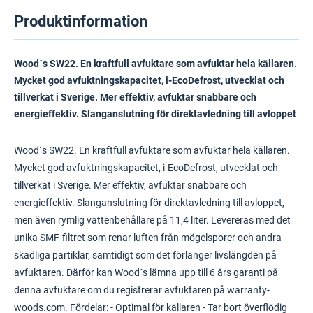
Produktinformation
Wood´s SW22. En kraftfull avfuktare som avfuktar hela källaren.
Mycket god avfuktningskapacitet, i-EcoDefrost, utvecklat och
tillverkat i Sverige. Mer effektiv, avfuktar snabbare och
energieffektiv. Slanganslutning för direktavledning till avloppet
Wood´s SW22. En kraftfull avfuktare som avfuktar hela källaren.
Mycket god avfuktningskapacitet, i-EcoDefrost, utvecklat och
tillverkat i Sverige. Mer effektiv, avfuktar snabbare och
energieffektiv. Slanganslutning för direktavledning till avloppet,
men även rymlig vattenbehållare på 11,4 liter. Levereras med det
unika SMF-filtret som renar luften från mögelsporer och andra
skadliga partiklar, samtidigt som det förlänger livslängden på
avfuktaren. Därför kan Wood´s lämna upp till 6 års garanti på
denna avfuktare om du registrerar avfuktaren på warranty-
woods.com. Fördelar: - Optimal för källaren - Tar bort överflödig