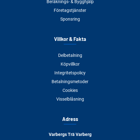
Beräknings- & Bygghjälp
Företagstjänster
Sponsring
Villkor & Fakta
Delbetalning
Köpvillkor
Integritetspolicy
Betalningsmetoder
Cookies
Visselblåsning
Adress
Varbergs Trä Varberg