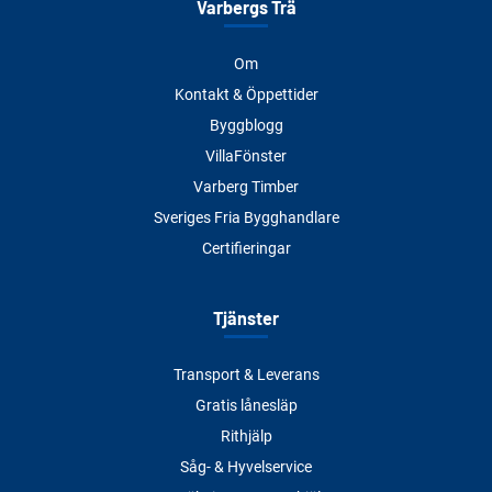
Varbergs Trä
Om
Kontakt & Öppettider
Byggblogg
VillaFönster
Varberg Timber
Sveriges Fria Bygghandlare
Certifieringar
Tjänster
Transport & Leverans
Gratis lånesläp
Rithjälp
Såg- & Hyvelservice