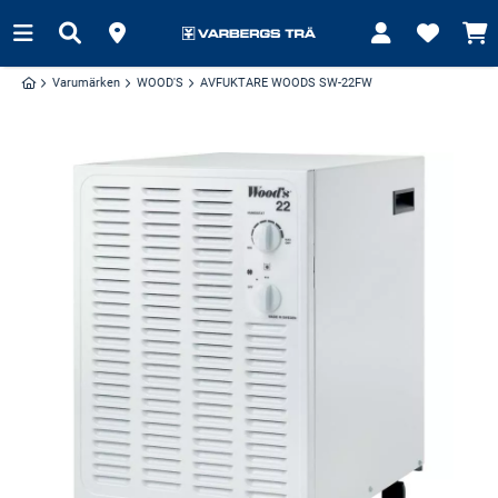
Varumärken
WOOD'S
AVFUKTARE WOODS SW-22FW