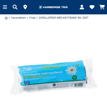
Varumärken
Frida
AVFALLSPÅSE MED KNYTBAND 30L 20ST