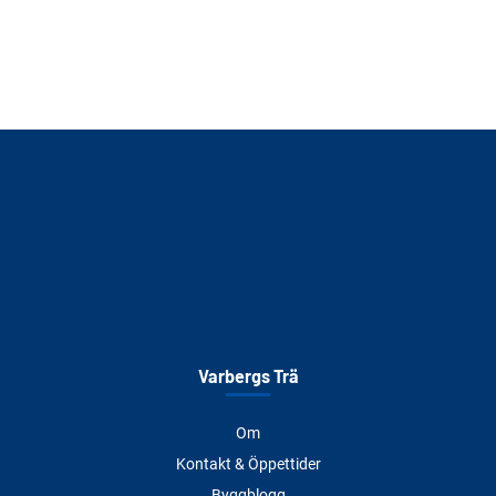
Varbergs Trä
Om
Kontakt & Öppettider
Byggblogg