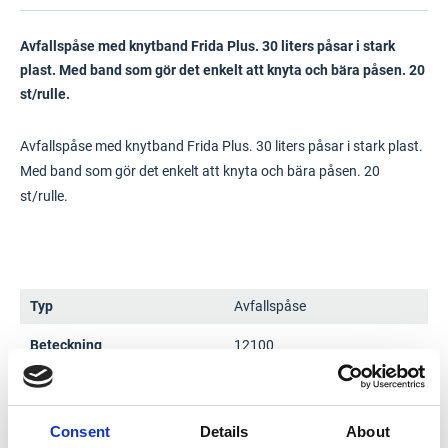
Avfallspåse med knytband Frida Plus. 30 liters påsar i stark
plast. Med band som gör det enkelt att knyta och bära påsen. 20
st/rulle.
Avfallspåse med knytband Frida Plus. 30 liters påsar i stark plast.
Med band som gör det enkelt att knyta och bära påsen. 20
st/rulle.
Typ
Avfallspåse
Beteckning
12100
Antal (st/rulle)
20
Volym (l)
30
Consent
Details
About