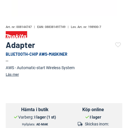
Art. nr:
008144747
EAN:
088381497749
Lev. Art. nr:
198900-7
Adapter
BLUETOOTH-CHIP AWS-MASKINER
(108533-)
AWS - Automatic-start Wireless System
Läs mer
Hämta i butik
Köp online
Varberg:
I lager (1 st)
I lager
Skickas inom:
Hyllplats:
AE-MAK