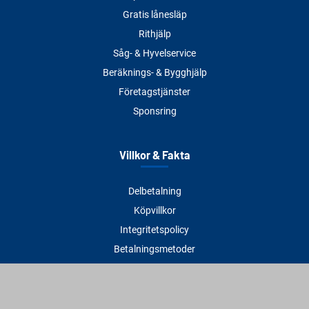
Gratis lånesläp
Rithjälp
Såg- & Hyvelservice
Beräknings- & Bygghjälp
Företagstjänster
Sponsring
Villkor & Fakta
Delbetalning
Köpvillkor
Integritetspolicy
Betalningsmetoder
Cookies
Visselblåsning