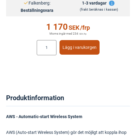
Falkenberg:
1-3 vardagar
(frakt beräknas i kassan)
Beställningsvara
1 170
SEK
/frp
Moms ingår med
234
SEK
/frp
Lägg i varukorgen
Produktinformation
AWS - Automatic-start Wireless System
AWS (Auto-start Wireless System) gör det möjligt att koppla ihop