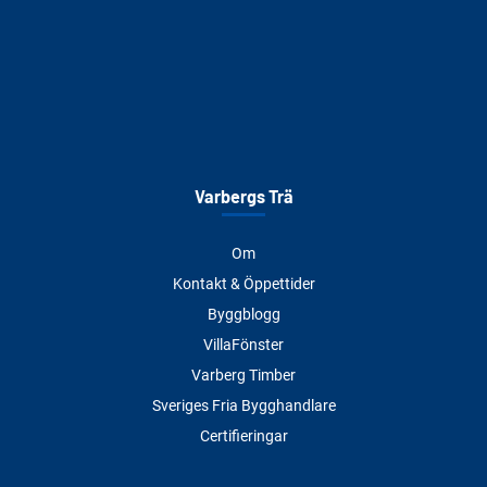
Varbergs Trä
Om
Kontakt & Öppettider
Byggblogg
VillaFönster
Varberg Timber
Sveriges Fria Bygghandlare
Certifieringar