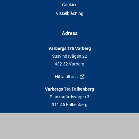
Cookies
Visselblåsning
Adress
Varbergs Trä Varberg
Susvindsvägen 22
432 32 Varberg
Hitta till oss
Varbergs Trä Falkenberg
Plankagårdsvägen 3
311 45 Falkenberg
Hitta till oss
Kontakt