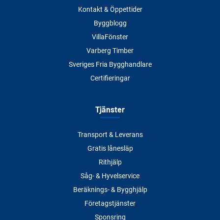
Kontakt & Öppettider
Byggblogg
VillaFönster
Varberg Timber
Sveriges Fria Bygghandlare
Certifieringar
Tjänster
Transport & Leverans
Gratis lånesläp
Rithjälp
Såg- & Hyvelservice
Beräknings- & Bygghjälp
Företagstjänster
Sponsring