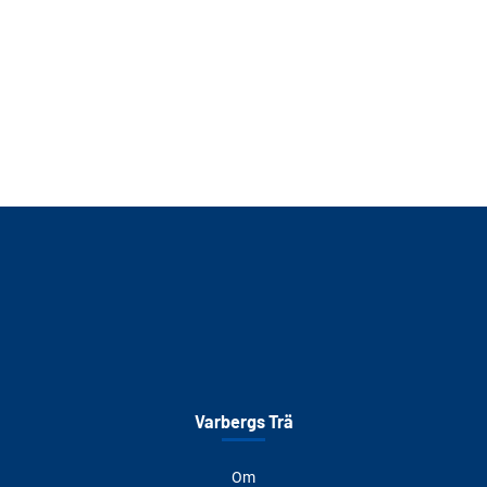
Varbergs Trä
Om