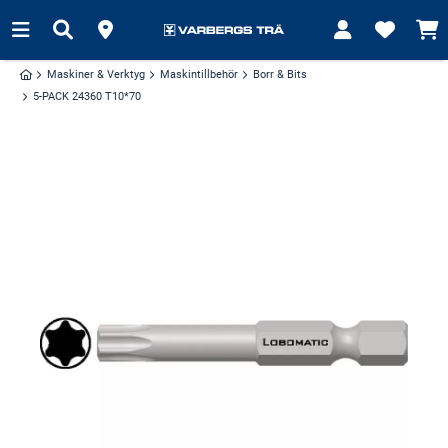
Maskiner & Verktyg
Maskintillbehör
Borr & Bits
5-PACK 24360 T10*70