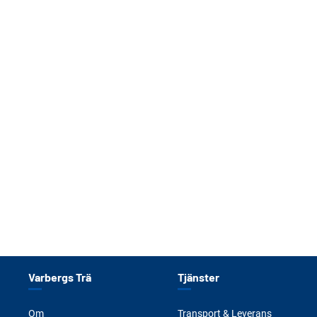
Varbergs Trä
Tjänster
Om
Transport & Leverans