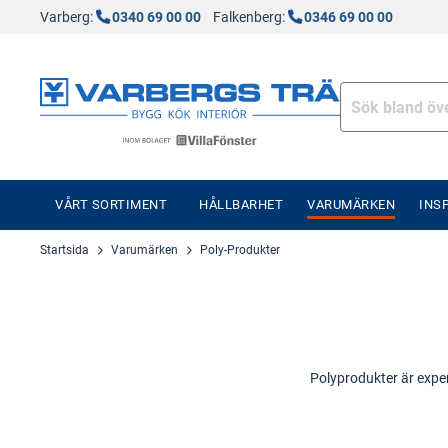
Varberg:
0340 69 00 00
Falkenberg:
0346 69 00 00
VÅRT SORTIMENT
HÅLLBARHET
VARUMÄRKEN
INS
Startsida
Varumärken
Poly-Produkter
Polyprodukter är exper