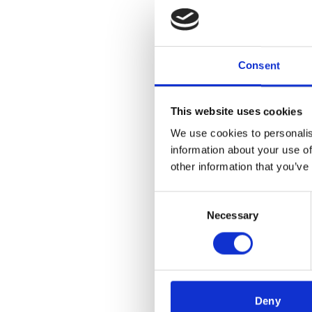
Consent
This website uses cookies
We use cookies to personalis
information about your use of
other information that you’ve
Fö
Consent
Necessary
Selection
Deny