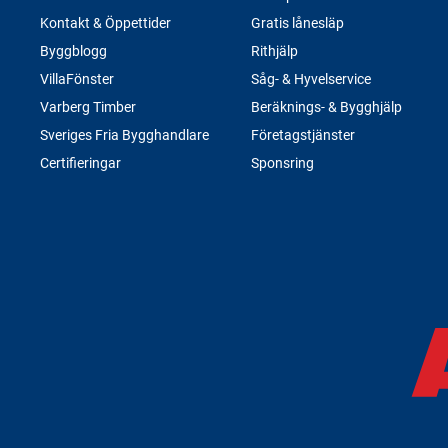
Kontakt & Öppettider
Gratis lånesläp
Byggblogg
Rithjälp
VillaFönster
Såg- & Hyvelservice
Varberg Timber
Beräknings- & Bygghjälp
Sveriges Fria Bygghandlare
Företagstjänster
Certifieringar
Sponsring