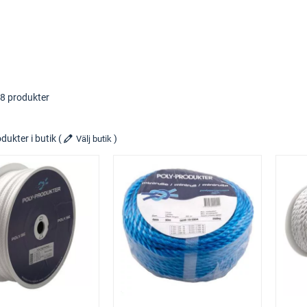
38 produkter
dukter i butik
(
)
Välj butik