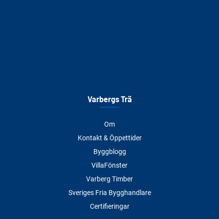
Varbergs Trä
Om
Kontakt & Öppettider
Byggblogg
VillaFönster
Varberg Timber
Sveriges Fria Bygghandlare
Certifieringar