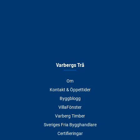
Varbergs Trä
Om
Kontakt & Öppettider
Byggblogg
VillaFönster
Varberg Timber
Sveriges Fria Bygghandlare
Certifieringar