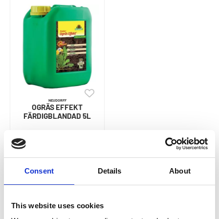
NEUDORFF
OGRÄS EFFEKT
FÄRDIGBLANDAD 5L
400
SEK
Consent
Details
About
This website uses cookies